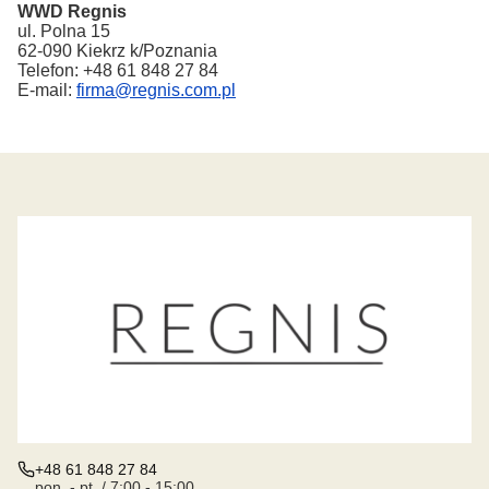
WWD Regnis
ul. Polna 15
62-090 Kiekrz k/Poznania
Telefon: +48 61 848 27 84
E-mail:
firma@regnis.com.pl
+48 61 848 27 84
pon. - pt. / 7:00 - 15:00