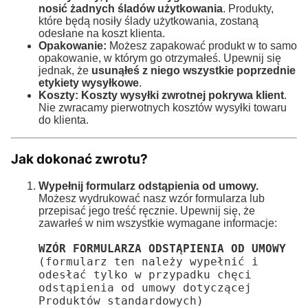
nosić żadnych śladów użytkowania
. Produkty,
które będą nosiły ślady użytkowania, zostaną
odesłane na koszt klienta.
Opakowanie:
Możesz zapakować produkt w to samo
opakowanie, w którym go otrzymałeś. Upewnij się
jednak, że
usunąłeś z niego wszystkie poprzednie
etykiety wysyłkowe
.
Koszty:
Koszty wysyłki zwrotnej pokrywa klient
.
Nie zwracamy pierwotnych kosztów wysyłki towaru
do klienta.
Jak dokonać zwrotu?
Wypełnij formularz odstąpienia od umowy.
Możesz wydrukować nasz wzór formularza lub
przepisać jego treść ręcznie. Upewnij się, że
zawarłeś w nim wszystkie wymagane informacje:
WZÓR FORMULARZA ODSTĄPIENIA OD UMOWY
(formularz ten należy wypełnić i 
odesłać tylko w przypadku chęci 
odstąpienia od umowy dotyczącej 
Produktów standardowych)
