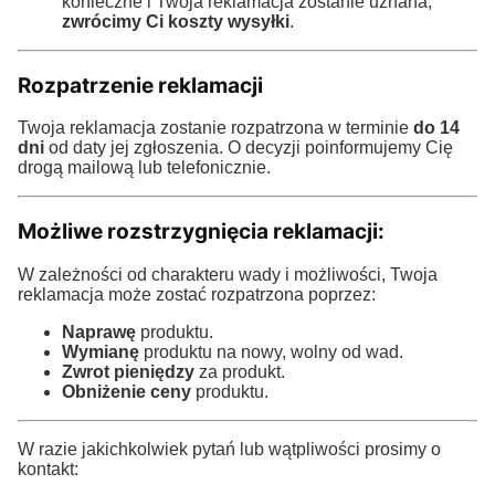
konieczne i Twoja reklamacja zostanie uznana,
zwrócimy Ci koszty wysyłki
.
Rozpatrzenie reklamacji
Twoja reklamacja zostanie rozpatrzona w terminie
do 14
dni
od daty jej zgłoszenia. O decyzji poinformujemy Cię
drogą mailową lub telefonicznie.
Możliwe rozstrzygnięcia reklamacji:
W zależności od charakteru wady i możliwości, Twoja
reklamacja może zostać rozpatrzona poprzez:
Naprawę
produktu.
Wymianę
produktu na nowy, wolny od wad.
Zwrot pieniędzy
za produkt.
Obniżenie ceny
produktu.
W razie jakichkolwiek pytań lub wątpliwości prosimy o
kontakt: