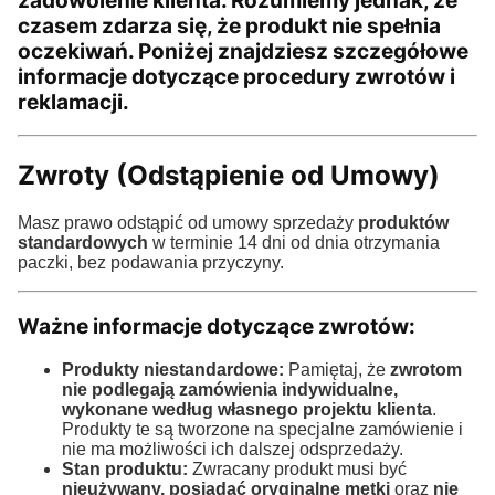
zadowolenie klienta. Rozumiemy jednak, że
czasem zdarza się, że produkt nie spełnia
oczekiwań. Poniżej znajdziesz szczegółowe
informacje dotyczące procedury zwrotów i
reklamacji.
Zwroty (Odstąpienie od Umowy)
Masz prawo odstąpić od umowy sprzedaży
produktów
standardowych
w terminie 14 dni od dnia otrzymania
paczki, bez podawania przyczyny.
Ważne informacje dotyczące zwrotów:
Produkty niestandardowe:
Pamiętaj, że
zwrotom
nie podlegają zamówienia indywidualne,
wykonane według własnego projektu klienta
.
Produkty te są tworzone na specjalne zamówienie i
nie ma możliwości ich dalszej odsprzedaży.
Stan produktu:
Zwracany produkt musi być
nieużywany, posiadać oryginalne metki
oraz
nie