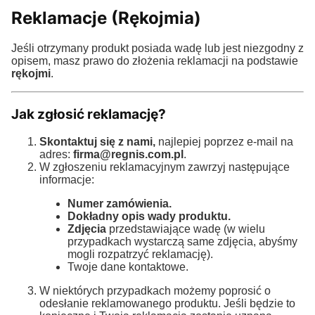
Reklamacje (Rękojmia)
Jeśli otrzymany produkt posiada wadę lub jest niezgodny z
opisem, masz prawo do złożenia reklamacji na podstawie
rękojmi
.
Jak zgłosić reklamację?
Skontaktuj się z nami,
najlepiej poprzez e-mail na
adres:
firma@regnis.com.pl
.
W zgłoszeniu reklamacyjnym zawrzyj następujące
informacje:
Numer zamówienia.
Dokładny opis wady produktu.
Zdjęcia
przedstawiające wadę (w wielu
przypadkach wystarczą same zdjęcia, abyśmy
mogli rozpatrzyć reklamację).
Twoje dane kontaktowe.
W niektórych przypadkach możemy poprosić o
odesłanie reklamowanego produktu. Jeśli będzie to