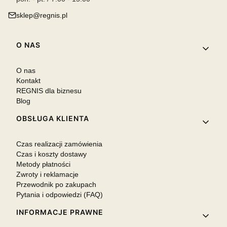
sklep@regnis.pl
Linki w stopce
O NAS
O nas
Kontakt
REGNIS dla biznesu
Blog
OBSŁUGA KLIENTA
Czas realizacji zamówienia
Czas i koszty dostawy
Metody płatności
Zwroty i reklamacje
Przewodnik po zakupach
Pytania i odpowiedzi (FAQ)
INFORMACJE PRAWNE